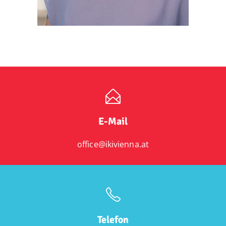
E-Mail
office@ikivienna.at
Telefon