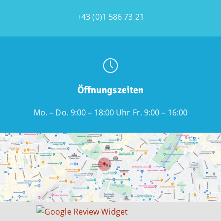
+43 (0)1 586 73 21
Öffnungszeiten
Mo. – Do. 9:00 – 18:00 Uhr Fr. 9:00 – 16:00