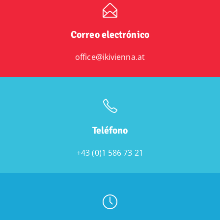
Correo electrónico
office@ikivienna.at
Teléfono
+43 (0)1 586 73 21