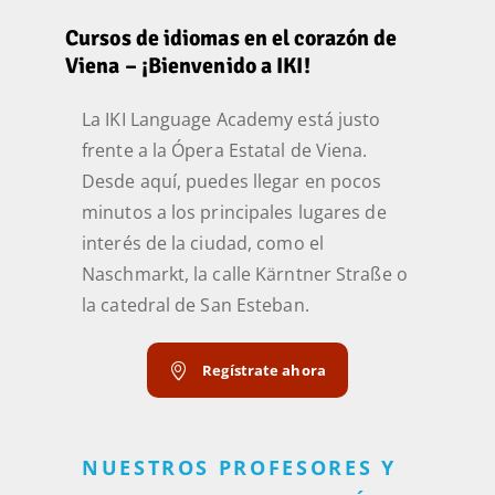
Cursos de idiomas en el corazón de
Viena – ¡Bienvenido a IKI!
La IKI Language Academy está justo
frente a la Ópera Estatal de Viena.
Desde aquí, puedes llegar en pocos
minutos a los principales lugares de
interés de la ciudad, como el
Naschmarkt, la calle Kärntner Straße o
la catedral de San Esteban.
Regístrate ahora
NUESTROS PROFESORES Y