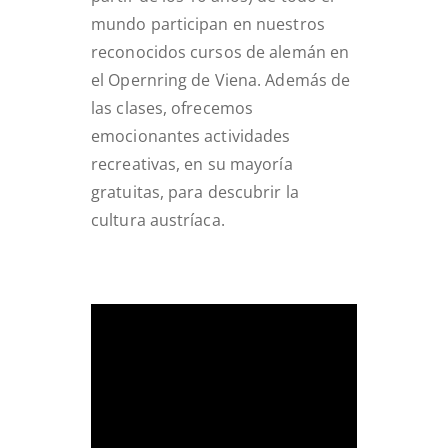
mundo participan en nuestros
reconocidos cursos de alemán en
el Opernring de Viena. Además de
las clases, ofrecemos
emocionantes actividades
recreativas, en su mayoría
gratuitas, para descubrir la
cultura austríaca.