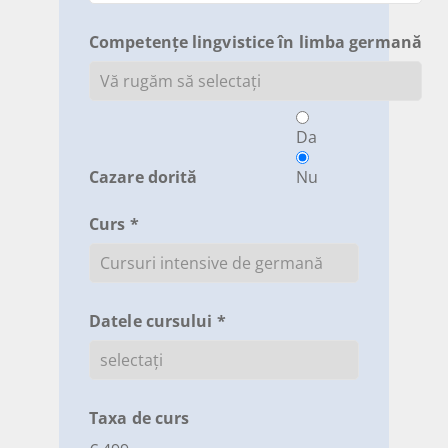
Competențe lingvistice în limba germană
Da
Cazare dorită
Nu
Curs *
Datele cursului *
Taxa de curs