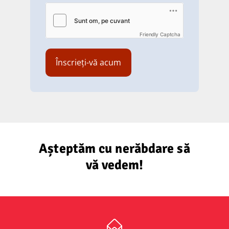
Friendly Captcha
Așteptăm cu nerăbdare să
vă vedem!