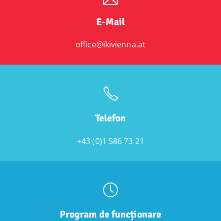
E-Mail
office@ikivienna.at
Telefon
+43 (0)1 586 73 21
Program de funcționare