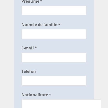
Prenume *
Numele de familie *
E-mail *
Telefon
Naționalitate *