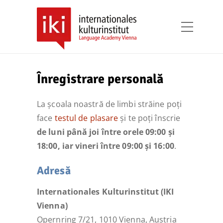
Înregistrare personală
La școala noastră de limbi străine poți
face
testul de plasare
și te poți înscrie
de luni până joi între orele 09:00 și
18:00, iar vineri între 09:00 și 16:00
.
Adresă
Internationales Kulturinstitut (IKI
Vienna)
Opernring 7/21, 1010 Vienna, Austria