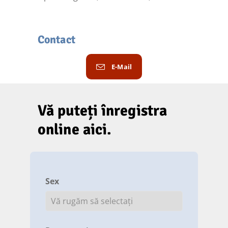
Contact
E-Mail
Vă puteți înregistra
online aici.
Sex