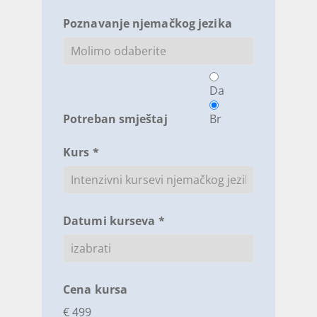
Poznavanje njemačkog jezika
Da
Potreban smještaj
Br
Kurs *
Datumi kurseva *
Cena kursa
€ 499