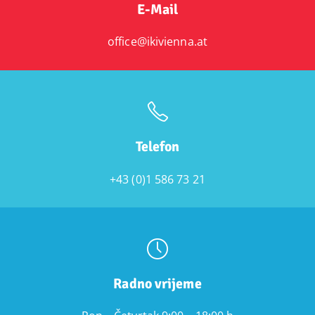
E-Mail
office@ikivienna.at
Telefon
+43 (0)1 586 73 21
Radno vrijeme