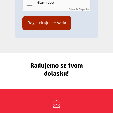
Friendly Captcha
Radujemo se tvom
dolasku!