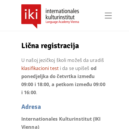
Lična registracija
U našoj jezičkoj školi možeš da uradiš
klasifikacioni test
i da se upišeš
od
ponedjeljka do četvrtka između
09:00 i 18:00, a petkom između 09:00
i 16:00
.
Adresa
Internationales Kulturinstitut (IKI
Vienna)