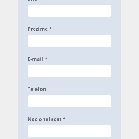
Prezime *
E-mail *
Telefon
Nacionalnost *