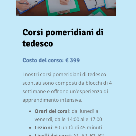
Corsi pomeridiani di
tedesco
Costo del corso: € 399
I nostri corsi pomeridiani di tedesco
scontati sono composti da blocchi di 4
settimane e offrono un’esperienza di
apprendimento intensiva.
Orari dei corsi
: dal lunedì al
venerdì, dalle 14:00 alle 17:00
Lezioni
: 80 unità di 45 minuti
Livelli dei corsi
: A1, A2, B1, B2,