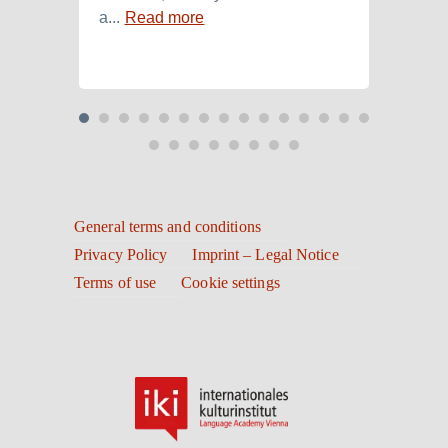
a...
Read more
Read
General terms and conditions
Privacy Policy
Imprint – Legal Notice
Terms of use
Cookie settings