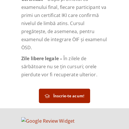
examenului final, fiecare participant va
primi un certificat IKI care confirmă
nivelul de limbă atins. Cursul
pregătește, de asemenea, pentru
examenul de integrare ÖIF și examenul
ÖSD.
Zile libere legale –
În zilele de
sărbătoare nu se țin cursuri; orele
pierdute vor fi recuperate ulterior.
Înscrie-te acum!