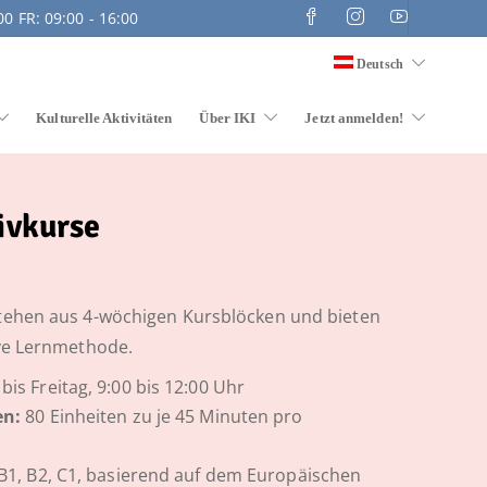
0 FR: 09:00 - 16:00
Deutsch
Kulturelle Aktivitäten
Über IKI
Jetzt anmelden!
ivkurse
tehen aus 4-wöchigen Kursblöcken und bieten
ive Lernmethode.
is Freitag, 9:00 bis 12:00 Uhr
en:
80 Einheiten zu je 45 Minuten pro
 B1, B2, C1, basierend auf dem Europäischen