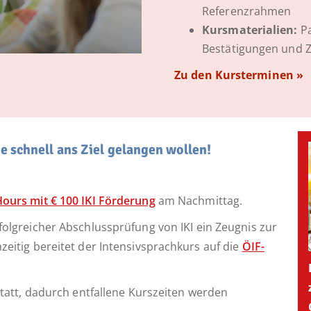
Referenzrahmen
Kursmaterialien:
Pa
Bestätigungen und 
Zu den Kursterminen »
die schnell ans Ziel gelangen wollen!
Hours mit € 100 IKI Förderung
am Nachmittag.
folgreicher Abschlussprüfung von IKI ein Zeugnis zur
zeitig bereitet der Intensivsprachkurs auf die
ÖIF-
statt, dadurch entfallene Kurszeiten werden