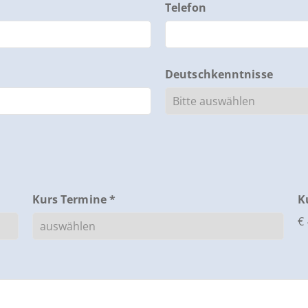
Telefon
Deutschkenntnisse
Kurs Termine *
K
€