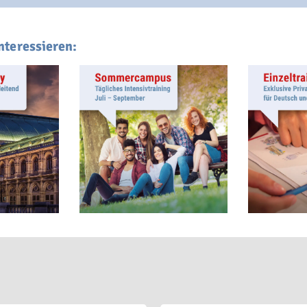
nteressieren: