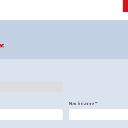
at
Nachname *