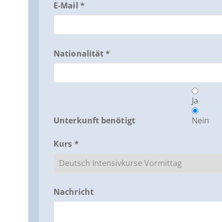
E-Mail *
Nationalität *
Ja
Unterkunft benötigt
Nein
Kurs *
Nachricht