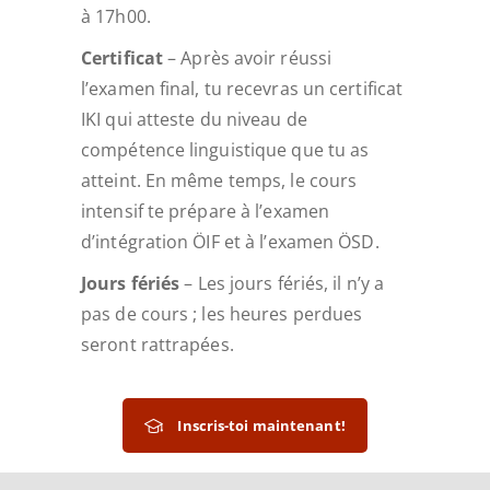
à 17h00.
Certificat
– Après avoir réussi
l’examen final, tu recevras un certificat
IKI qui atteste du niveau de
compétence linguistique que tu as
atteint. En même temps, le cours
intensif te prépare à l’examen
d’intégration ÖIF et à l’examen ÖSD.
Jours fériés
– Les jours fériés, il n’y a
pas de cours ; les heures perdues
seront rattrapées.
Inscris-toi maintenant!