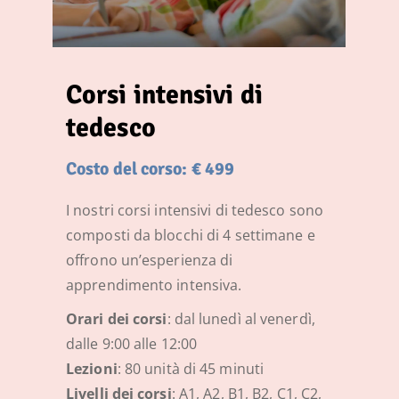
Corsi intensivi di
tedesco
Costo del corso: € 499
I nostri corsi intensivi di tedesco sono
composti da blocchi di 4 settimane e
offrono un’esperienza di
apprendimento intensiva.
Orari dei corsi
: dal lunedì al venerdì,
dalle 9:00 alle 12:00
Lezioni
: 80 unità di 45 minuti
Livelli dei corsi
: A1, A2, B1, B2, C1, C2,